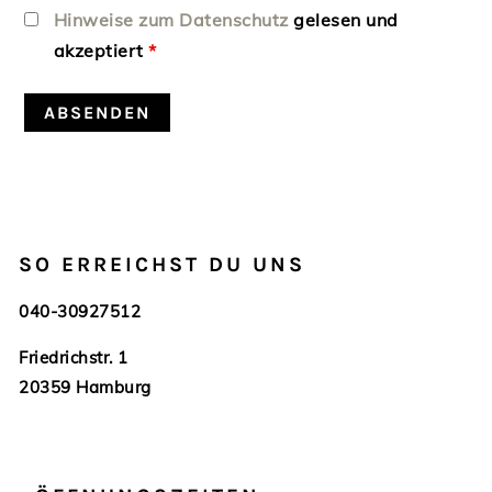
Hinweise zum Datenschutz
gelesen und
akzeptiert
*
HAUPT-
SO ERREICHST DU UNS
SIDEBAR
040-30927512
Friedrichstr. 1
20359 Hamburg